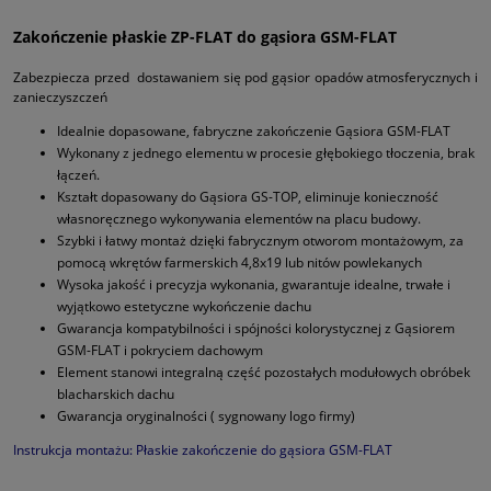
Zakończenie płaskie ZP-FLAT do gąsiora GSM-FLAT
Zabezpiecza przed dostawaniem się pod gąsior opadów atmosferycznych i
zanieczyszczeń
Idealnie dopasowane, fabryczne zakończenie Gąsiora GSM-FLAT
Wykonany z jednego elementu w procesie głębokiego tłoczenia, brak
łączeń.
Kształt dopasowany do Gąsiora GS-TOP, eliminuje konieczność
własnoręcznego wykonywania elementów na placu budowy.
Szybki i łatwy montaż dzięki fabrycznym otworom montażowym, za
pomocą wkrętów farmerskich 4,8x19 lub nitów powlekanych
Wysoka jakość i precyzja wykonania, gwarantuje idealne, trwałe i
wyjątkowo estetyczne wykończenie dachu
Gwarancja kompatybilności i spójności kolorystycznej z Gąsiorem
GSM-FLAT i pokryciem dachowym
Element stanowi integralną część pozostałych modułowych obróbek
blacharskich dachu
Gwarancja oryginalności ( sygnowany logo firmy)
Instrukcja montażu: Płaskie zakończenie do gąsiora GSM-FLAT