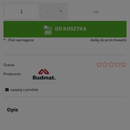
-
+
szt
DO KOSZYKA
*
- Pole wymagane
dodaj do przechowalni
Ocena:
Producent:
zapytaj o produkt
Opis