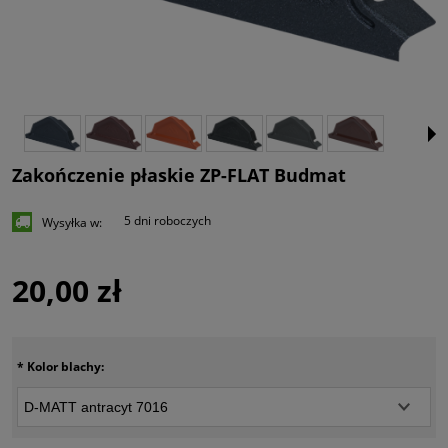
Zakończenie płaskie ZP-FLAT Budmat
5 dni roboczych
Wysyłka w:
20,00 zł
*
Kolor blachy: