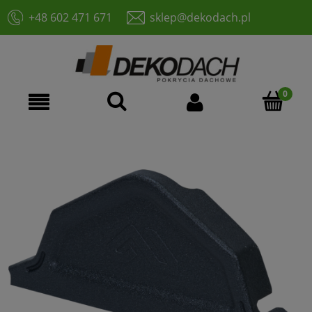
+48 602 471 671
sklep@dekodach.pl